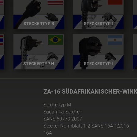
STECKERTYP B
STECKERTYP I
STECKERTYP N
STECKERTYP I
ZA-16 SÜDAFRIKANISCHER-WIN
Steckertyp M
Südafrika-Stecker
SANS 60779:2007
Stecker Normblatt 1-2 SANS 164-1:2016
16A