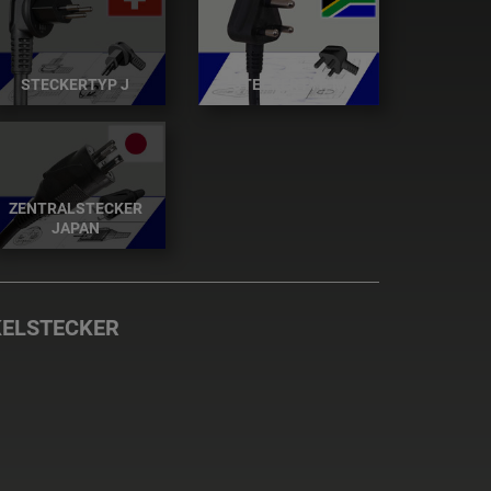
STECKERTYP J
STECKERTYP M
ZENTRALSTECKER
JAPAN
KELSTECKER