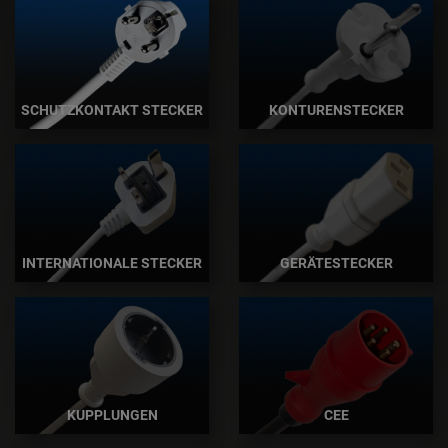
SCHUTZKONTAKT STECKER
KONTURENSTECKER
INTERNATIONALE STECKER
GERÄTESTECKER
KUPPLUNGEN
CEE