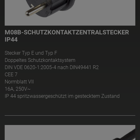
M08B-SCHUTZKONTAKTZENTRALSTECKER
IP44
Stecker Typ E und Typ F
Doppeltes Schutzkontaktsystem
DIN VDE 0620-1:2005-4 nach DIN49441 R2
CEE 7
Normblatt VII
16A, 250V~
IP 44 spritzwassergeschützt im gestecktem Zustand