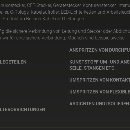
ostecker, CEE-Stecker, Gerätestecker, Konturenstecker, interna
iler, Q-Tplugs, Kabelaufroller, LED-Lichterketten und Arbeitsleu
 Produkt im Bereich Kabel und Leitungen.
ufig die sichere Verbindung von Leitung und Stecker oder Abdich
wir für eine sichere Verbindung. Möglich sind beispielsweise:
ANSPRITZEN VON DURCHF
LEGETEILEN
KUNSTSTOFF UM- UND ANSP
SEILE, STANGEN ETC.
UMSPRITZEN VON KONTAKT
UMSPRITZEN VON FLEXIBL
ABDICHTEN UND ISOLIEREN
HALTEVORRICHTUNGEN