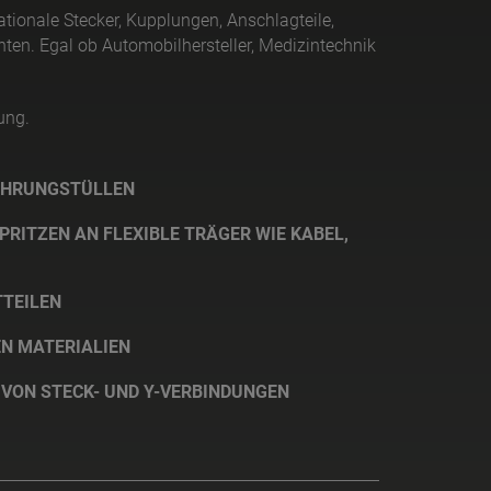
tionale Stecker, Kupplungen, Anschlagteile,
chten. Egal ob Automobilhersteller, Medizintechnik
tung.
ÜHRUNGSTÜLLEN
RITZEN AN FLEXIBLE TRÄGER WIE KABEL,
TEILEN
EN MATERIALIEN
 VON STECK- UND Y-VERBINDUNGEN