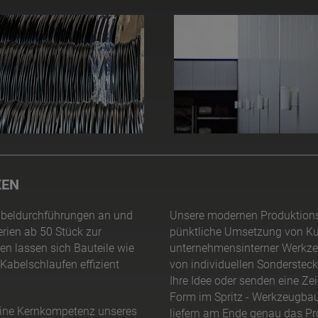
ZEN
abeldurchführungen an und
Unsere modernen Produktions
rien ab 50 Stück zur
pünktliche Umsetzung von Ku
n lassen sich Bauteile wie
unternehmensinterner Werkze
Kabelschlaufen effizient
von individuellen Sonderstecke
Ihre Idee oder senden eine Ze
Form im Spritz - Werkzeugba
 eine Kernkompetenz unseres
liefern am Ende genau das Pr