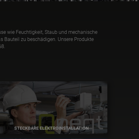
se wie Feuchtigkeit, Staub und mechanische
s Bauteil zu beschädigen. Unsere Produkte
68.
STECKBARE ELEKTROINSTALLATION