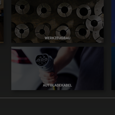
WERKZEUGBAU
AUTOLADEKABEL