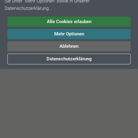
Sie unter "Mehr Optionen" sowie in unserer
DIN ISO 9001:2015
Datenschutzerklärung.
Alle Cookies erlauben
Mehr Optionen
Ablehnen
Datenschutzerklärung
SCHNELLKONTAKT
Geschäftsführer
Vertrieb