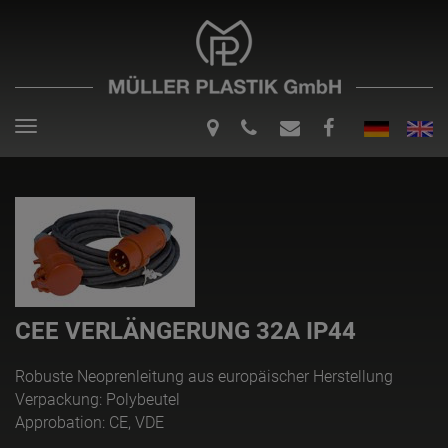
Toggle
navigation
CEE VERLÄNGERUNG 32A IP44
Robuste Neoprenleitung aus europäischer Herstellung
Verpackung: Polybeutel
Approbation: CE, VDE