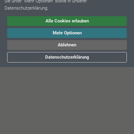
Sie unter "Mehr Optionen" sowie in unserer
Datenschutzerklärung.
Alle Cookies erlauben
Mehr Optionen
Ablehnen
Datenschutzerklärung
SCHNELLKONTAKT
Geschäftsführer
Vertrieb