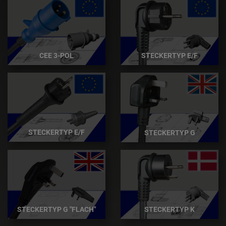
CEE 3-POL
STECKERTYP E/F
STECKERTYP E/F
STECKERTYP G
STECKERTYP G "FLACH"
STECKERTYP K