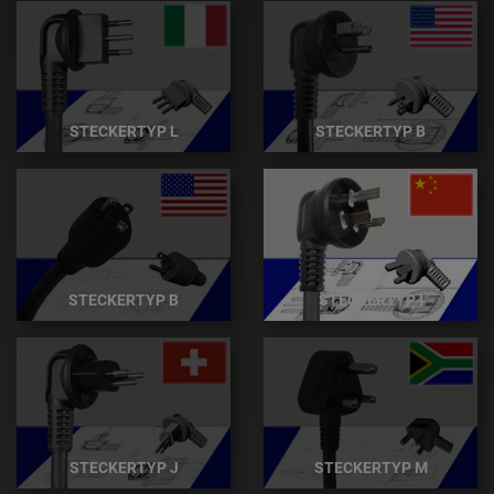
STECKERTYP L
STECKERTYP B
STECKERTYP B
STECKERTYP I
STECKERTYP J
STECKERTYP M